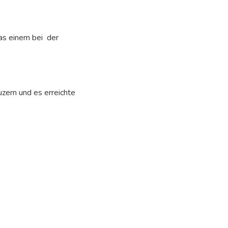
was einem bei der
uzern und es erreichte