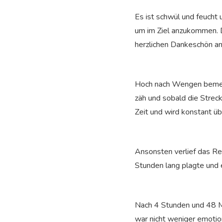
Es ist schwül und feucht 
um im Ziel anzukommen. D
herzlichen Dankeschön an 
Hoch nach Wengen bemerke 
zäh und sobald die Streck
Zeit und wird konstant üb
Ansonsten verlief das Ren
Stunden lang plagte und 
Nach 4 Stunden und 48 Min
war nicht weniger emotion