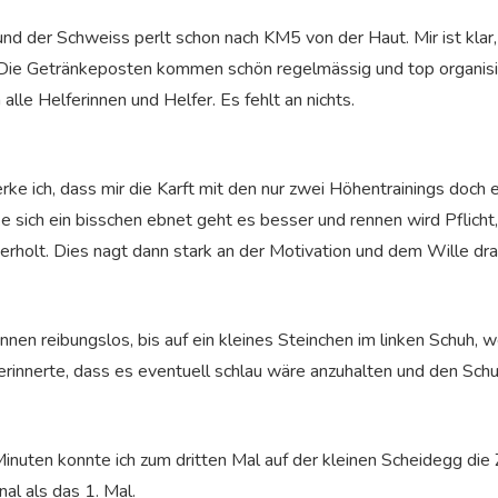
und der Schweiss perlt schon nach KM5 von der Haut. Mir ist klar, 
ie Getränkeposten kommen schön regelmässig und top organisier
alle Helferinnen und Helfer. Es fehlt an nichts.
ich, dass mir die Karft mit den nur zwei Höhentrainings doch ein
e sich ein bisschen ebnet geht es besser und rennen wird Pflicht, 
erholt. Dies nagt dann stark an der Motivation und dem Wille dra
nen reibungslos, bis auf ein kleines Steinchen im linken Schuh, 
erinnerte, dass es eventuell schlau wäre anzuhalten und den Schu
uten konnte ich zum dritten Mal auf der kleinen Scheidegg die Z
al als das 1. Mal.