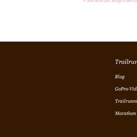
< Zurück zur Blog-Übersi
Trailru
Blog
GoPro-Vid
Trailrunn
Marathon