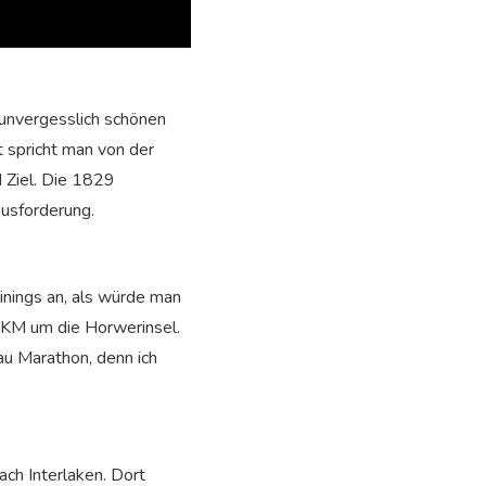
 unvergesslich schönen
t spricht man von der
 Ziel. Die 1829
usforderung.
inings an, als würde man
20KM um die Horwerinsel.
au Marathon, denn ich
ch Interlaken. Dort