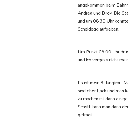
angekommen beim Bahnhof 
Andrea und Birdy. Die St
und um 08.30 Uhr konnte 
Scheidegg aufgeben.
Um Punkt 09:00 Uhr drück
und ich vergass nicht me
Es ist mein 3. Jungfrau-
sind eher flach und man 
zu machen ist dann einig
Schritt kann man dann de
gefragt.