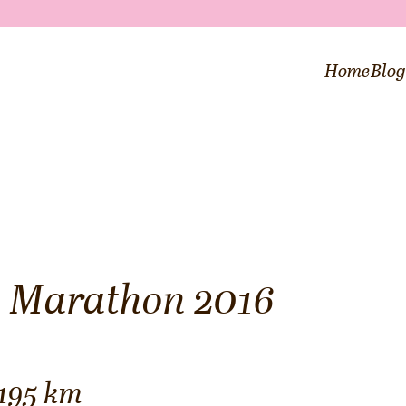
Home
Blo
 Marathon 2016
,195 km