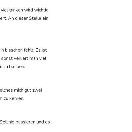
viel trinken wird wichtig
t. An dieser Stelle ein
 bisschen fehlt. Es ist
sonst verliert man viel
n zu bleiben.
welches mich gut zwei
h zu kehren.
iellinie passieren und es