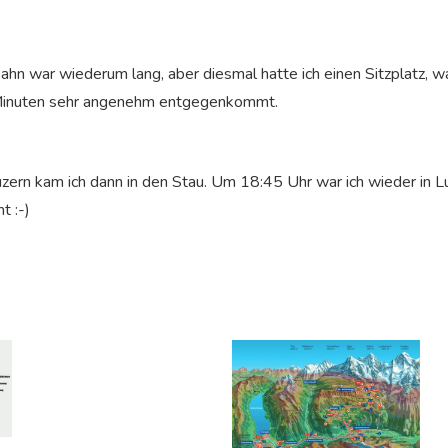
Bahn war wiederum lang, aber diesmal hatte ich einen Sitzplatz, 
 Minuten sehr angenehm entgegenkommt.
zern kam ich dann in den Stau. Um 18:45 Uhr war ich wieder in L
t :-)