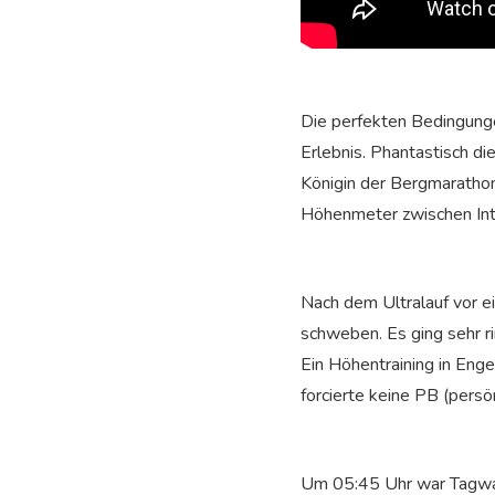
Die perfekten Bedingunge
Erlebnis. Phantastisch di
Königin der Bergmarathon
Höhenmeter zwischen Inte
Nach dem Ultralauf vor ei
schweben. Es ging sehr r
Ein Höhentraining in Eng
forcierte keine PB (persö
Um 05:45 Uhr war Tagwach