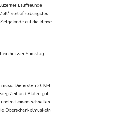
 Luzerner Lauffreunde
lt“ verlief reibungslos
ielgelände auf die kleine
ht ein heisser Samstag
en muss. Die ersten 26KM
sieg Zeit und Plätze gut
 und mit einem schnellen
 die Oberschenkelmuskeln