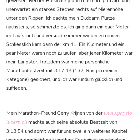
gewesen. Bei der Hofkirche jedoch hatte ich plötzlich und
unerwartet ein starkes Stechen rechts auf Nierenhöhe
unter den Rippen. Ich dachte mein Bilddarm Platze
nächstens, so schmerzte es. Ich ging dann ein paar Meter
im Laufschritt und versuchte immer wieder zu rennen.
Schliesslich kam dann der km 41. Ein Kilometer und ein
paar Meter waren noch zu laufen, aber jener Kilometer war
mein Längster. Trotzdem war meine persönliche
Marathonbestzeit mit 3:17:48 (137. Rang in meiner
Kategorie) gesichert, und ich war rundum glücklich und
zufrieden.
Mein Marathon-Freund Gerry Krijnen von der
www.physio-
machte auch seine absolute Bestzeit von
luzern.ch
3:13:54 und somit war für uns zwei ein weiteres Kapitel