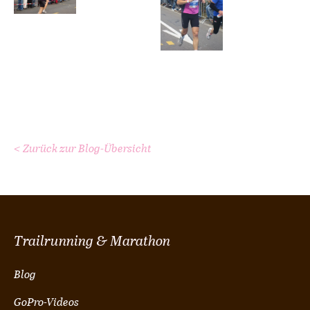
< Zurück zur Blog-Übersicht
Trailrunning & Marathon
Blog
GoPro-Videos