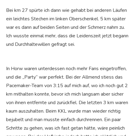
Bei km 27 spürte ich dann wie gehabt bei anderen Läufen
ein leichtes Stechen im linken Oberschenkel. 5 km später
war es dann auf beiden Seiten und der Schmerz nahm zu.
Ich wusste einmal mehr, dass die Leidenszeit jetzt begann
und Durchhaltewillen gefragt sei.
In Horw waren unterdessen noch mehr Fans eingetroffen,
und die „Party“ war perfekt. Bei der Allmend stiess das
Pacemaker-Team von 3:15 auf mich auf, wo ich noch gut 2
km mithalten konnte, bevor ich mich langsam aber sicher
von ihnen entfernte und zurückfiel. Die letzten 3 km waren
kaum auszuhalten. Beim KKL wurde man wieder richtig
bejubelt und man musste einfach durchrennen. Ein paar
Schritte zu gehen, was ich fast getan hätte, wäre peinlich