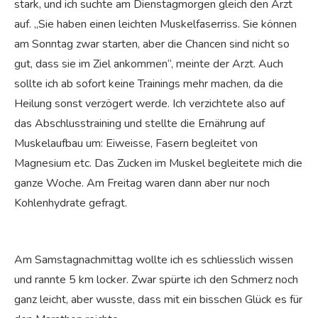
stark, und ich suchte am Dienstagmorgen gleich den Arzt
auf. „Sie haben einen leichten Muskelfaserriss. Sie können
am Sonntag zwar starten, aber die Chancen sind nicht so
gut, dass sie im Ziel ankommen“, meinte der Arzt. Auch
sollte ich ab sofort keine Trainings mehr machen, da die
Heilung sonst verzögert werde. Ich verzichtete also auf
das Abschlusstraining und stellte die Ernährung auf
Muskelaufbau um: Eiweisse, Fasern begleitet von
Magnesium etc. Das Zucken im Muskel begleitete mich die
ganze Woche. Am Freitag waren dann aber nur noch
Kohlenhydrate gefragt.
Am Samstagnachmittag wollte ich es schliesslich wissen
und rannte 5 km locker. Zwar spürte ich den Schmerz noch
ganz leicht, aber wusste, dass mit ein bisschen Glück es für