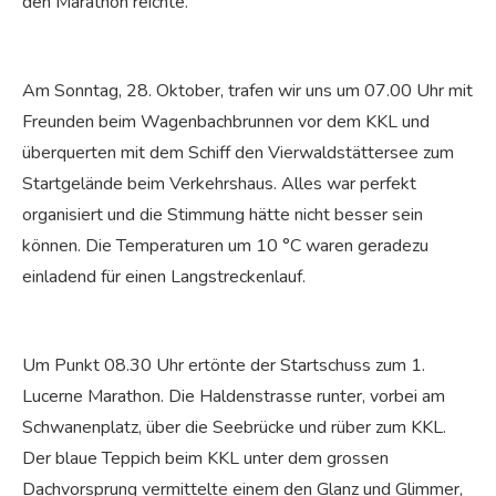
den Marathon reichte.
Am Sonntag, 28. Oktober, trafen wir uns um 07.00 Uhr mit
Freunden beim Wagenbachbrunnen vor dem KKL und
überquerten mit dem Schiff den Vierwaldstättersee zum
Startgelände beim Verkehrshaus. Alles war perfekt
organisiert und die Stimmung hätte nicht besser sein
können. Die Temperaturen um 10 °C waren geradezu
einladend für einen Langstreckenlauf.
Um Punkt 08.30 Uhr ertönte der Startschuss zum 1.
Lucerne Marathon. Die Haldenstrasse runter, vorbei am
Schwanenplatz, über die Seebrücke und rüber zum KKL.
Der blaue Teppich beim KKL unter dem grossen
Dachvorsprung vermittelte einem den Glanz und Glimmer,