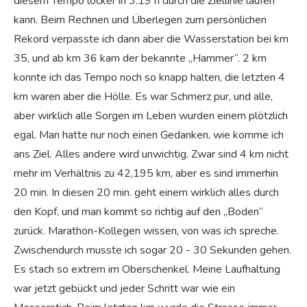
diesem Tempo locker in 3:19 h durch die Ziellinie laufen
kann. Beim Rechnen und Überlegen zum persönlichen
Rekord verpasste ich dann aber die Wasserstation bei km
35, und ab km 36 kam der bekannte „Hammer“. 2 km
konnte ich das Tempo noch so knapp halten, die letzten 4
km waren aber die Hölle. Es war Schmerz pur, und alle,
aber wirklich alle Sorgen im Leben wurden einem plötzlich
egal. Man hatte nur noch einen Gedanken, wie komme ich
ans Ziel. Alles andere wird unwichtig. Zwar sind 4 km nicht
mehr im Verhältnis zu 42,195 km, aber es sind immerhin
20 min. In diesen 20 min. geht einem wirklich alles durch
den Kopf, und man kommt so richtig auf den „Boden“
zurück. Marathon-Kollegen wissen, von was ich spreche.
Zwischendurch musste ich sogar 20 - 30 Sekunden gehen.
Es stach so extrem im Oberschenkel. Meine Laufhaltung
war jetzt gebückt und jeder Schritt war wie ein