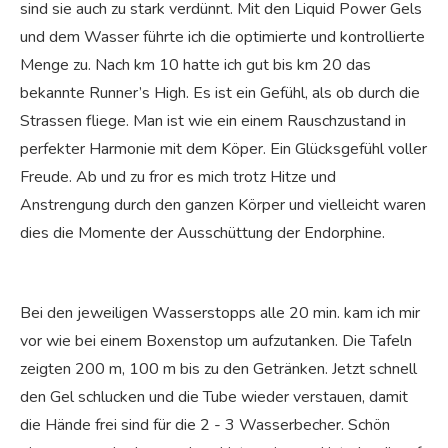
sind sie auch zu stark verdünnt. Mit den Liquid Power Gels
und dem Wasser führte ich die optimierte und kontrollierte
Menge zu. Nach km 10 hatte ich gut bis km 20 das
bekannte Runner’s High. Es ist ein Gefühl, als ob durch die
Strassen fliege. Man ist wie ein einem Rauschzustand in
perfekter Harmonie mit dem Köper. Ein Glücksgefühl voller
Freude. Ab und zu fror es mich trotz Hitze und
Anstrengung durch den ganzen Körper und vielleicht waren
dies die Momente der Ausschüttung der Endorphine.
Bei den jeweiligen Wasserstopps alle 20 min. kam ich mir
vor wie bei einem Boxenstop um aufzutanken. Die Tafeln
zeigten 200 m, 100 m bis zu den Getränken. Jetzt schnell
den Gel schlucken und die Tube wieder verstauen, damit
die Hände frei sind für die 2 - 3 Wasserbecher. Schön