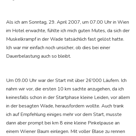
Als ich am Sonntag, 29. April 2007, um 07.00 Uhr in Wien
im Hotel erwachte, fühlte ich mich guten Mutes, da sich der
Muskelkrampf in der Wade tatsächlich fast gelöst hatte.
Ich war mir einfach noch unsicher, ob dies bei einer
Dauerbelastung auch so bleibt.
Um 09.00 Uhr war der Start mit über 26'000 Läufern. Ich
nahm wir vor, die ersten 10 km sachte anzugehen, da ich
keinesfalls schon in der Startphase kleine Leiden, vor allem
in der besagten Wade, herausfordern wollte. Auch trank
ich auf Empfehlung einiges mehr vor dem Start, musste
dann aber prompt bei km 8 eine kleine Pinkelpause an
einem Wiener Baum einlegen. Mit voller Blase zu rennen