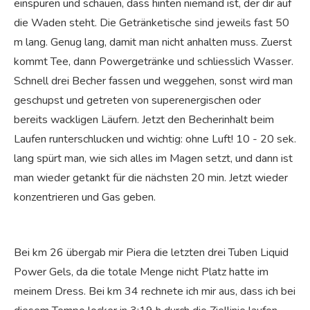
einspuren und schauen, dass hinten niemand ist, der dir auf
die Waden steht. Die Getränketische sind jeweils fast 50
m lang. Genug lang, damit man nicht anhalten muss. Zuerst
kommt Tee, dann Powergetränke und schliesslich Wasser.
Schnell drei Becher fassen und weggehen, sonst wird man
geschupst und getreten von superenergischen oder
bereits wackligen Läufern. Jetzt den Becherinhalt beim
Laufen runterschlucken und wichtig: ohne Luft! 10 - 20 sek.
lang spürt man, wie sich alles im Magen setzt, und dann ist
man wieder getankt für die nächsten 20 min. Jetzt wieder
konzentrieren und Gas geben.
Bei km 26 übergab mir Piera die letzten drei Tuben Liquid
Power Gels, da die totale Menge nicht Platz hatte im
meinem Dress. Bei km 34 rechnete ich mir aus, dass ich bei