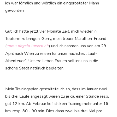
ich war förmlich und wörtlich ein eingerosteter Mann
geworden.
Gut, ich hatte jetzt vier Monate Zeit, mich wieder in
Topform zu bringen. Gerry, mein treuer Marathon-Freund
(
) und ich nahmen uns vor, am 29.
www.physio-luzern.ch
April nach Wien zu reisen für unser nächstes „Lauf-
Abenteuer“. Unsere lieben Frauen sollten uns in die
schöne Stadt natürlich begleiten.
Mein Trainingsplan gestaltete ich so, dass im Januar zwei
bis drei Läufe angesagt waren zu je ca. einer Stunde resp.
gut 12 km. Ab Februar lief ich kein Training mehr unter 16
km, resp. 80 - 90 min. Dies dann zwei bis drei Mal pro