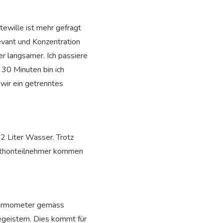
tewille ist mehr gefragt
levant und Konzentration
er langsamer. Ich passiere
 30 Minuten bin ich
 wir ein getrenntes
2 Liter Wasser. Trotz
arathonteilnehmer kommen
Thermometer gemäss
geistern. Dies kommt für