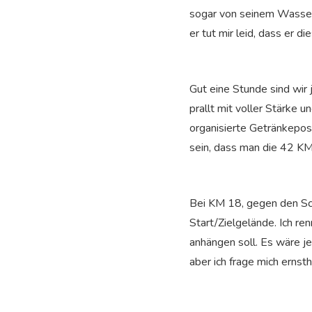
sogar von seinem Wasser a
er tut mir leid, dass er d
Gut eine Stunde sind wir
prallt mit voller Stärke 
organisierte Getränkepos
sein, dass man die 42 KM
Bei KM 18, gegen den Sch
Start/Zielgelände. Ich re
anhängen soll. Es wäre jet
aber ich frage mich ernst