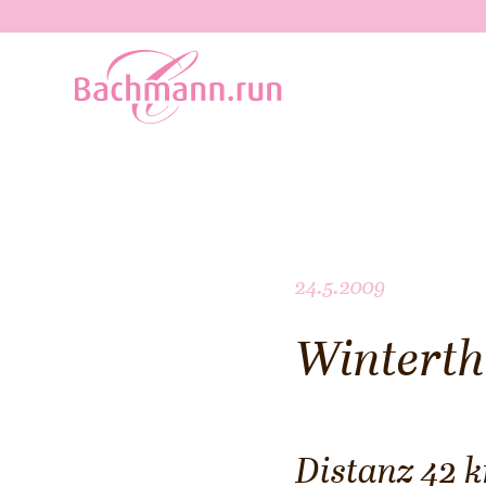
24.5.2009
Wintert
Distanz 42 