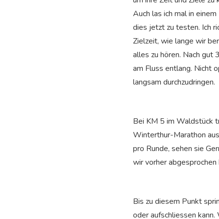
um ihre Zeit und Ziele zu
Auch las ich mal in einem
dies jetzt zu testen. Ich
Zielzeit, wie lange wir b
alles zu hören. Nach gu
am Fluss entlang. Nicht 
langsam durchzudringen.
Bei KM 5 im Waldstück tre
Winterthur-Marathon aus
pro Runde, sehen sie Ger
wir vorher abgesprochen 
Bis zu diesem Punkt spri
oder aufschliessen kann. 