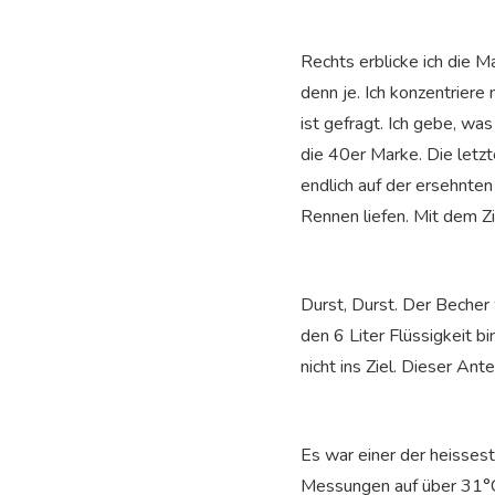
Rechts erblicke ich die M
denn je. Ich konzentriere
ist gefragt. Ich gebe, wa
die 40er Marke. Die letz
endlich auf der ersehnten
Rennen liefen. Mit dem Zi
Durst, Durst. Der Becher
den 6 Liter Flüssigkeit b
nicht ins Ziel. Dieser Ante
Es war einer der heisses
Messungen auf über 31°C.