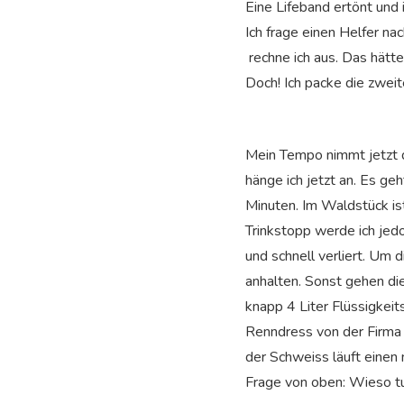
Eine Lifeband ertönt und 
Ich frage einen Helfer na
rechne ich aus. Das hätt
Doch! Ich packe die zweit
Mein Tempo nimmt jetzt 
hänge ich jetzt an. Es ge
Minuten. Im Waldstück ist
Trinkstopp werde ich jed
und schnell verliert. Um 
anhalten. Sonst gehen di
knapp 4 Liter Flüssigkei
Renndress von der Firma 
der Schweiss läuft einen 
Frage von oben: Wieso tu