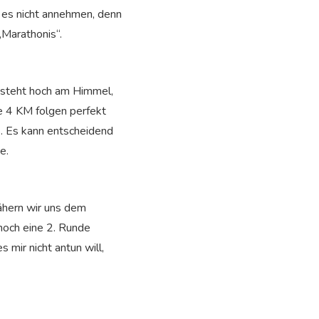
n es nicht annehmen, denn
„Marathonis“.
e steht hoch am Himmel,
le 4 KM folgen perfekt
s. Es kann entscheidend
e.
ähern wir uns dem
 noch eine 2. Runde
s mir nicht antun will,