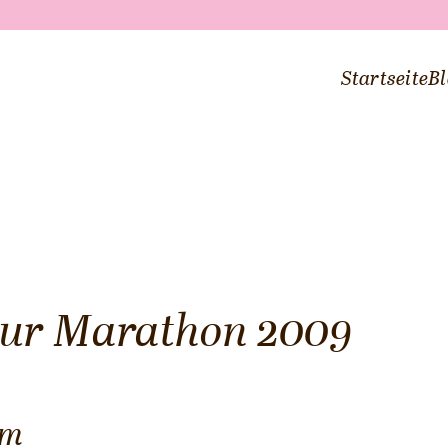
Startseite
Bl
hur Marathon 2009
km