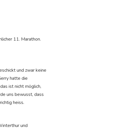
licher 11. Marathon.
schickt und zwar keine
erry hatte die
as ist nicht möglich,
urde uns bewusst, dass
chtig heiss.
Winterthur und