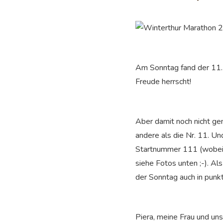
Am Sonntag fand der 11. 
Freude herrscht!
Aber damit noch nicht g
andere als die Nr. 11. U
Startnummer 111 (wobei di
siehe Fotos unten ;-). A
der Sonntag auch in punkt
Piera, meine Frau und un