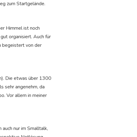
Weg zum Startgelände.
Der Himmel ist noch
ut organisiert. Auch für
ch begeistert von der
n). Die etwas über 1300
als sehr angenehm, da
o. Vor allem in meiner
n auch nur im Smalltalk,