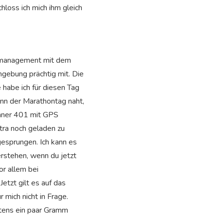
hloss ich mich ihm gleich
eitmanagement mit dem
mgebung prächtig mit. Die
 habe ich für diesen Tag
enn der Marathontag naht,
unner 401 mit GPS
xtra noch geladen zu
gesprungen. Ich kann es
rstehen, wenn du jetzt
or allem bei
etzt gilt es auf das
 mich nicht in Frage.
stens ein paar Gramm