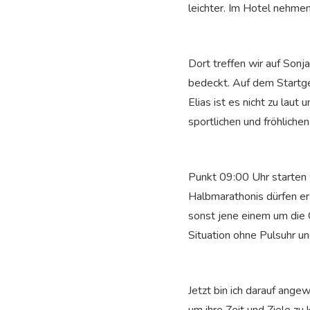
leichter. Im Hotel nehme
Dort treffen wir auf Sonj
bedeckt. Auf dem Startgel
Elias ist es nicht zu lau
sportlichen und fröhlich
Punkt 09:00 Uhr starten
Halbmarathonis dürfen er
sonst jene einem um die 
Situation ohne Pulsuhr u
Jetzt bin ich darauf ange