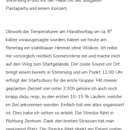
Stimmung in und vor der Halle mit der obligaten
Pastaparty und einem Konzert.
Obwohl die Temperaturen am Marathontag um ca. 8°
kälter vorausgesagte wurden, haben wir heute am
Renntag ein stahlblauer Himmel ohne Wolken. Ich reibe
mir vorsorglich reichlich Sonnencrème ein und mache mich
auf den Weg zum Startgelände. Der coole Sound vor Ort
bringt einem bereits in Stimmung und um Punkt 12:00 Uhr
erfolgt der Startschuss für die erste Gruppe. Mit meiner
geplanten Zielzeit von unter 3:30h gehöre ich auch noch
knapp dazu, resp. zu den ersten 10-15 % Läufern, welche
im Ziel ankommen werden. Einfach toll wie alles organisiert
ist. Dies habe ich selten so erlebt. Die Strecke führt in
Richtung Zentrum. Dank den breiten Strassen hat man
genügend Platz. Die Strecke führt direkt am Palast vorbei