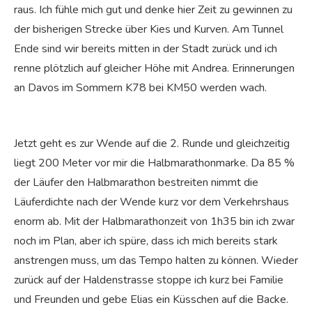
raus. Ich fühle mich gut und denke hier Zeit zu gewinnen zu
der bisherigen Strecke über Kies und Kurven. Am Tunnel
Ende sind wir bereits mitten in der Stadt zurück und ich
renne plötzlich auf gleicher Höhe mit Andrea. Erinnerungen
an Davos im Sommern K78 bei KM50 werden wach.
Jetzt geht es zur Wende auf die 2. Runde und gleichzeitig
liegt 200 Meter vor mir die Halbmarathonmarke. Da 85 %
der Läufer den Halbmarathon bestreiten nimmt die
Läuferdichte nach der Wende kurz vor dem Verkehrshaus
enorm ab. Mit der Halbmarathonzeit von 1h35 bin ich zwar
noch im Plan, aber ich spüre, dass ich mich bereits stark
anstrengen muss, um das Tempo halten zu können. Wieder
zurück auf der Haldenstrasse stoppe ich kurz bei Familie
und Freunden und gebe Elias ein Küsschen auf die Backe.