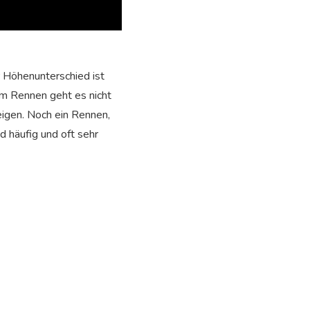
r Höhenunterschied ist
em Rennen geht es nicht
eigen. Noch ein Rennen,
d häufig und oft sehr