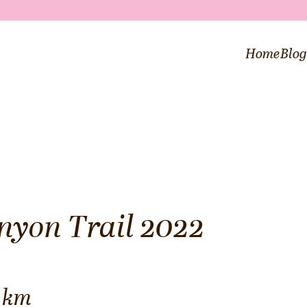
Home
Blo
nyon Trail 2022
2 km