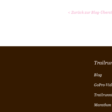
< Zurück zur Blog-Übersi
Trailru
Blog
GoPro-Vid
Trailrunn
Marathon