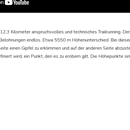
112,3 Kilometer anspruchsvolles und technisches Trailrunning. De
len Belohnungen endlos. Etwa 5550 m Höhenunterschied. Bei dies
Seite einen Gipfel zu erklimmen und auf der anderen Seite abzust
finiert wird, ein Punkt, den es zu erobern gilt. Die Höhepunkte sin