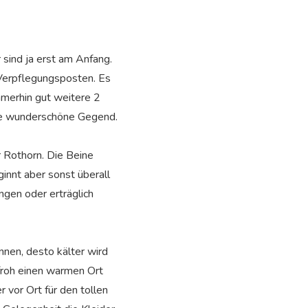
 sind ja erst am Anfang.
 Verpflegungsposten. Es
immerhin gut weitere 2
ine wunderschöne Gegend.
 Rothorn. Die Beine
ginnt aber sonst überall
ngen oder erträglich
nen, desto kälter wird
 froh einen warmen Ort
 vor Ort für den tollen