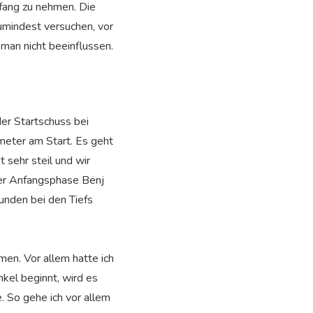
fang zu nehmen. Die
zumindest versuchen, vor
 man nicht beeinflussen.
er Startschuss bei
meter am Start. Es geht
t sehr steil und wir
ser Anfangsphase Benj
tunden bei den Tiefs
n. Vor allem hatte ich
kel beginnt, wird es
. So gehe ich vor allem