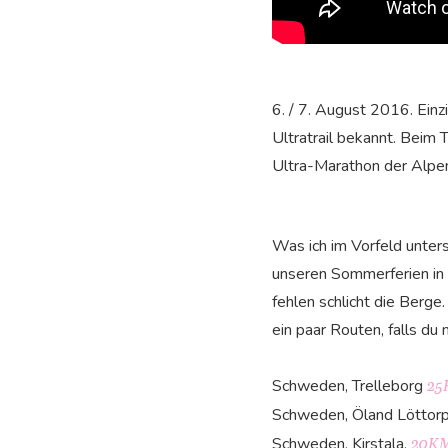
6. / 7. August 2016. Einz
Ultratrail bekannt. Beim 
Ultra-Marathon der Alpen
Was ich im Vorfeld unter
unseren Sommerferien in 
fehlen schlicht die Berg
ein paar Routen, falls du
Schweden, Trelleborg
25
Schweden, Öland Löttor
Schweden, Kirstala,
20K