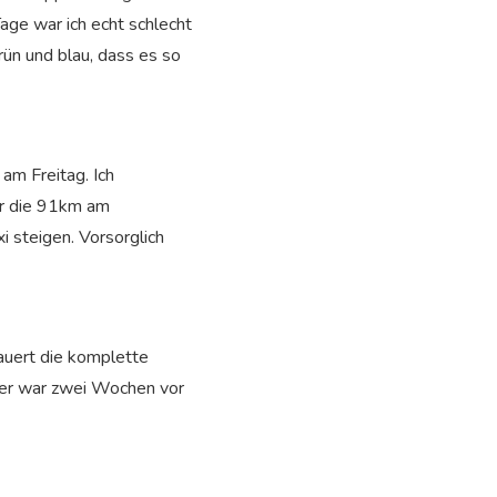
age war ich echt schlecht
grün und blau, dass es so
am Freitag. Ich
ür die 91km am
 steigen. Vorsorglich
uert die komplette
ser war zwei Wochen vor