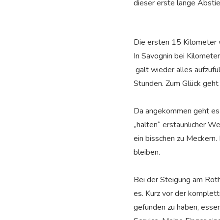
dieser erste lange Absti
Die ersten 15 Kilometer w
In Savognin bei Kilomete
galt wieder alles aufzufü
Stunden. Zum Glück geht 
Da angekommen geht es w
„halten“ erstaunlicher We
ein bisschen zu Meckern. 
bleiben.
Bei der Steigung am Roth
es. Kurz vor der komplett
gefunden zu haben, essen