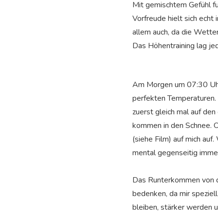
Mit gemischtem Gefühl f
Vorfreude hielt sich echt
allem auch, da die Wetter
Das Höhentraining lag je
Am Morgen um 07:30 Uhr 
perfekten Temperaturen. 
zuerst gleich mal auf den 
kommen in den Schnee. Ob
(siehe Film) auf mich auf
mental gegenseitig immer
Das Runterkommen von di
bedenken, da mir speziel
bleiben, stärker werden 