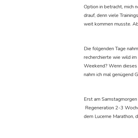
Option in betracht, mich
drauf, denn viele Training
weit kommen musste. Abs
Die folgenden Tage nahm 
recherchierte wie wild i
Weekend? Wenn dieses Ste
nahm ich mal genügend Ge
Erst am Samstagmorgen a
Regeneration 2-3 Wochen.
dem Lucerne Marathon, d