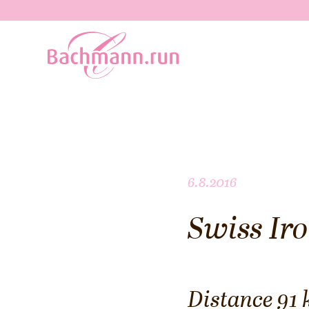
6.8.2016
Swiss Iro
Distance 91